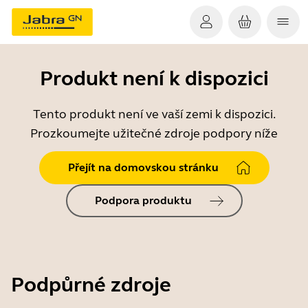
Produkt není k dispozici
Tento produkt není ve vaší zemi k dispozici.
Prozkoumejte užitečné zdroje podpory níže
Přejít na domovskou stránku
Podpora produktu
Podpůrné zdroje