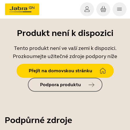
Produkt není k dispozici
Tento produkt není ve vaší zemi k dispozici.
Prozkoumejte užitečné zdroje podpory níže
Přejít na domovskou stránku
Podpora produktu
Podpůrné zdroje