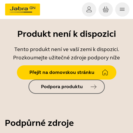
Produkt není k dispozici
Tento produkt není ve vaší zemi k dispozici.
Prozkoumejte užitečné zdroje podpory níže
Přejít na domovskou stránku
Podpora produktu
Podpůrné zdroje