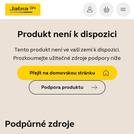
Produkt není k dispozici
Tento produkt není ve vaší zemi k dispozici.
Prozkoumejte užitečné zdroje podpory níže
Přejít na domovskou stránku
Podpora produktu
Podpůrné zdroje