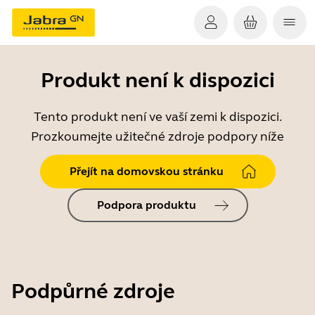
Produkt není k dispozici
Tento produkt není ve vaší zemi k dispozici.
Prozkoumejte užitečné zdroje podpory níže
Přejít na domovskou stránku
Podpora produktu
Podpůrné zdroje