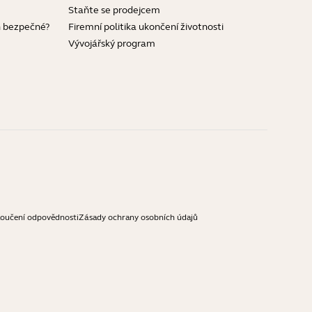
Staňte se prodejcem
h bezpečné?
Firemní politika ukončení životnosti
Vývojářský program
loučení odpovědnosti
Zásady ochrany osobních údajů