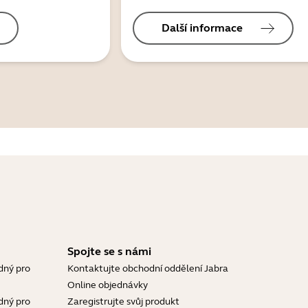
Další informace
Spojte se s námi
dný pro
Kontaktujte obchodní oddělení Jabra
Online objednávky
dný pro
Zaregistrujte svůj produkt