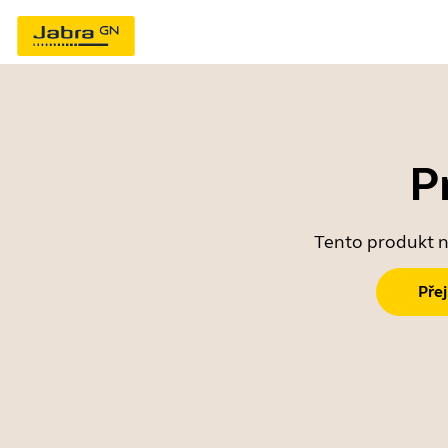
P
Tento produkt ne
Pře