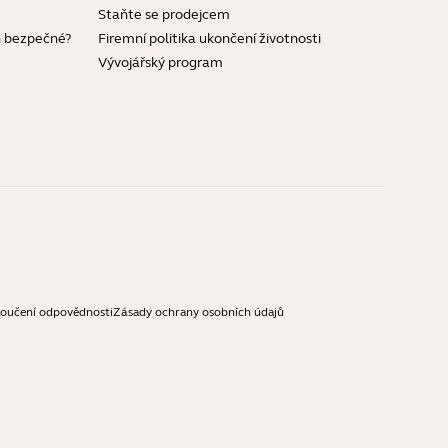
Staňte se prodejcem
h bezpečné?
Firemní politika ukončení životnosti
Vývojářský program
loučení odpovědnosti
Zásady ochrany osobních údajů