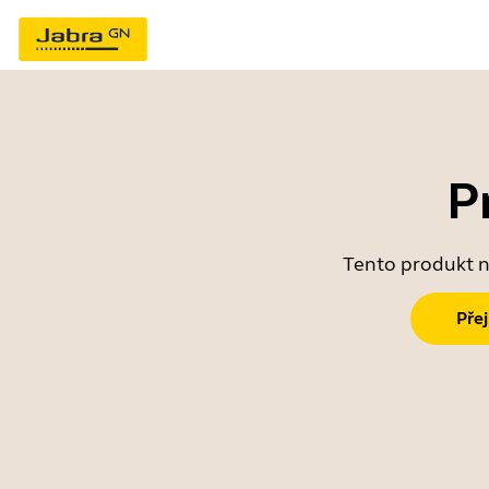
P
Tento produkt ne
Pře