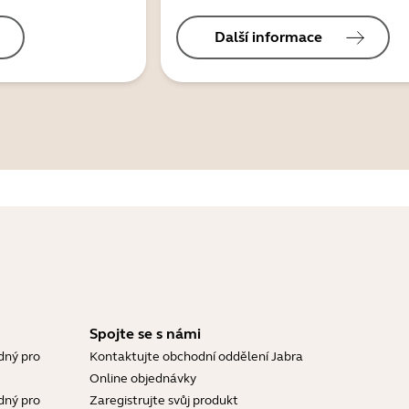
Další informace
Spojte se s námi
dný pro
Kontaktujte obchodní oddělení Jabra
Online objednávky
dný pro
Zaregistrujte svůj produkt