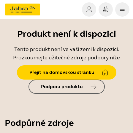
Produkt není k dispozici
Tento produkt není ve vaší zemi k dispozici.
Prozkoumejte užitečné zdroje podpory níže
Přejít na domovskou stránku
Podpora produktu
Podpůrné zdroje