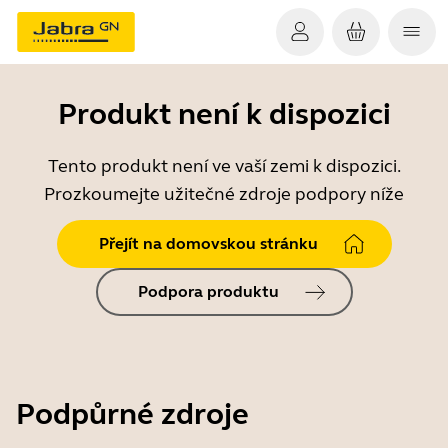
Produkt není k dispozici
Tento produkt není ve vaší zemi k dispozici.
Prozkoumejte užitečné zdroje podpory níže
Přejít na domovskou stránku
Podpora produktu
Podpůrné zdroje