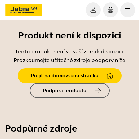
Produkt není k dispozici
Tento produkt není ve vaší zemi k dispozici.
Prozkoumejte užitečné zdroje podpory níže
Přejít na domovskou stránku
Podpora produktu
Podpůrné zdroje