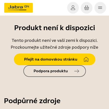
Produkt není k dispozici
Tento produkt není ve vaší zemi k dispozici.
Prozkoumejte užitečné zdroje podpory níže
Přejít na domovskou stránku
Podpora produktu
Podpůrné zdroje