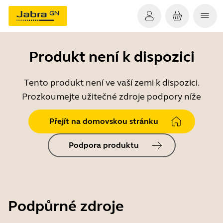
Produkt není k dispozici
Tento produkt není ve vaší zemi k dispozici.
Prozkoumejte užitečné zdroje podpory níže
Přejít na domovskou stránku
Podpora produktu
Podpůrné zdroje