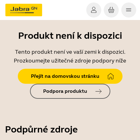
Produkt není k dispozici
Tento produkt není ve vaší zemi k dispozici.
Prozkoumejte užitečné zdroje podpory níže
Přejít na domovskou stránku
Podpora produktu
Podpůrné zdroje