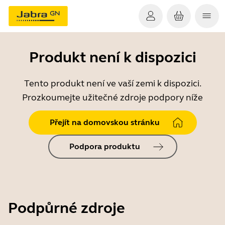
Produkt není k dispozici
Tento produkt není ve vaší zemi k dispozici.
Prozkoumejte užitečné zdroje podpory níže
Přejít na domovskou stránku
Podpora produktu
Podpůrné zdroje