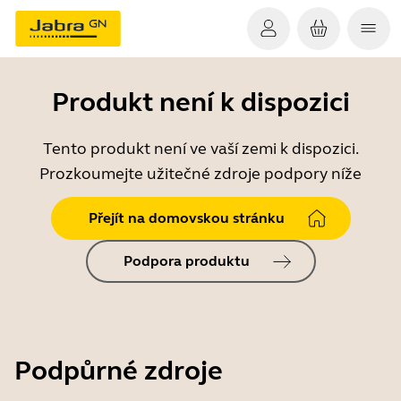
Produkt není k dispozici
Tento produkt není ve vaší zemi k dispozici.
Prozkoumejte užitečné zdroje podpory níže
Přejít na domovskou stránku
Podpora produktu
Podpůrné zdroje