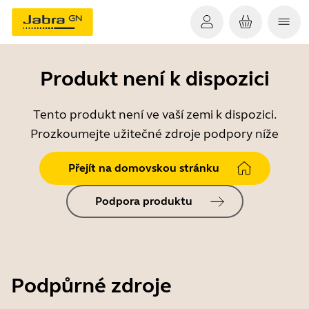
Produkt není k dispozici
Tento produkt není ve vaší zemi k dispozici.
Prozkoumejte užitečné zdroje podpory níže
Přejít na domovskou stránku
Podpora produktu
Podpůrné zdroje