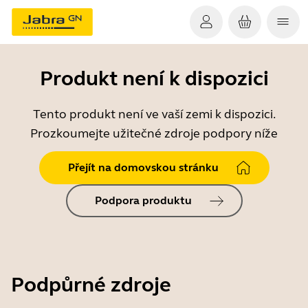
Produkt není k dispozici
Tento produkt není ve vaší zemi k dispozici.
Prozkoumejte užitečné zdroje podpory níže
Přejít na domovskou stránku
Podpora produktu
Podpůrné zdroje