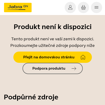
Produkt není k dispozici
Tento produkt není ve vaší zemi k dispozici.
Prozkoumejte užitečné zdroje podpory níže
Přejít na domovskou stránku
Podpora produktu
Podpůrné zdroje