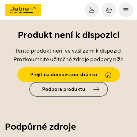
Produkt není k dispozici
Tento produkt není ve vaší zemi k dispozici.
Prozkoumejte užitečné zdroje podpory níže
Přejít na domovskou stránku
Podpora produktu
Podpůrné zdroje