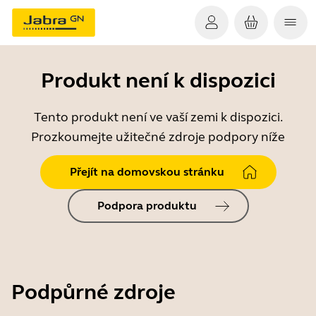
Produkt není k dispozici
Tento produkt není ve vaší zemi k dispozici.
Prozkoumejte užitečné zdroje podpory níže
Přejít na domovskou stránku
Podpora produktu
Podpůrné zdroje