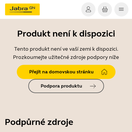
Produkt není k dispozici
Tento produkt není ve vaší zemi k dispozici.
Prozkoumejte užitečné zdroje podpory níže
Přejít na domovskou stránku
Podpora produktu
Podpůrné zdroje