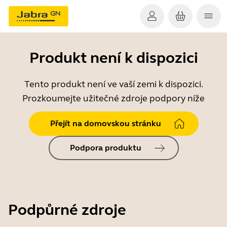
Produkt není k dispozici
Tento produkt není ve vaší zemi k dispozici.
Prozkoumejte užitečné zdroje podpory níže
Přejít na domovskou stránku
Podpora produktu
Podpůrné zdroje