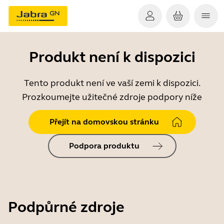
Produkt není k dispozici
Tento produkt není ve vaší zemi k dispozici.
Prozkoumejte užitečné zdroje podpory níže
Přejít na domovskou stránku
Podpora produktu
Podpůrné zdroje