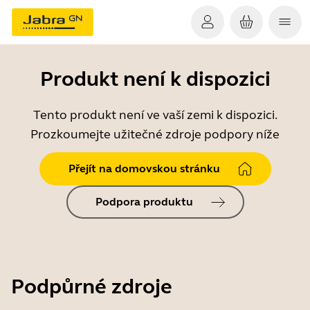
Produkt není k dispozici
Tento produkt není ve vaší zemi k dispozici.
Prozkoumejte užitečné zdroje podpory níže
Přejít na domovskou stránku
Podpora produktu
Podpůrné zdroje