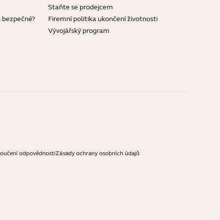
Staňte se prodejcem
h bezpečné?
Firemní politika ukončení životnosti
Vývojářský program
loučení odpovědnosti
Zásady ochrany osobních údajů