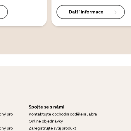
Další informace
Spojte se s námi
dný pro
Kontaktujte obchodní oddělení Jabra
Online objednávky
dný pro
Zaregistrujte svůj produkt