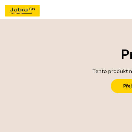
P
Tento produkt ne
Pře