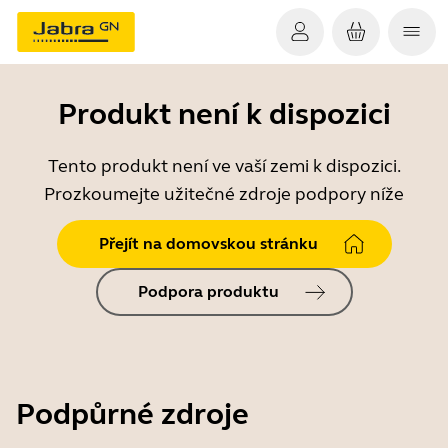
Produkt není k dispozici
Tento produkt není ve vaší zemi k dispozici.
Prozkoumejte užitečné zdroje podpory níže
Přejít na domovskou stránku
Podpora produktu
Podpůrné zdroje