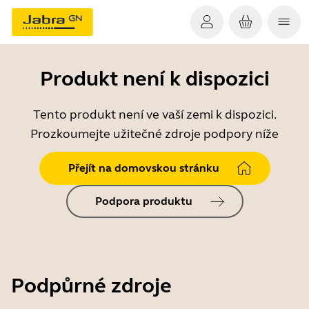
Produkt není k dispozici
Tento produkt není ve vaší zemi k dispozici.
Prozkoumejte užitečné zdroje podpory níže
Přejít na domovskou stránku
Podpora produktu
Podpůrné zdroje