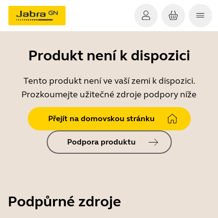
Produkt není k dispozici
Tento produkt není ve vaší zemi k dispozici.
Prozkoumejte užitečné zdroje podpory níže
Přejít na domovskou stránku
Podpora produktu
Podpůrné zdroje