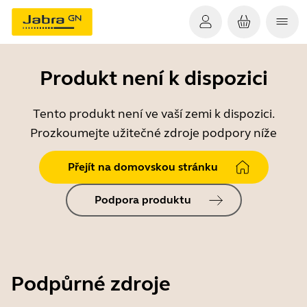
Produkt není k dispozici
Tento produkt není ve vaší zemi k dispozici.
Prozkoumejte užitečné zdroje podpory níže
Přejít na domovskou stránku
Podpora produktu
Podpůrné zdroje