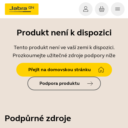
Produkt není k dispozici
Tento produkt není ve vaší zemi k dispozici.
Prozkoumejte užitečné zdroje podpory níže
Přejít na domovskou stránku
Podpora produktu
Podpůrné zdroje