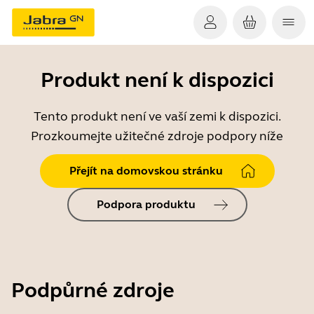
Produkt není k dispozici
Tento produkt není ve vaší zemi k dispozici.
Prozkoumejte užitečné zdroje podpory níže
Přejít na domovskou stránku
Podpora produktu
Podpůrné zdroje