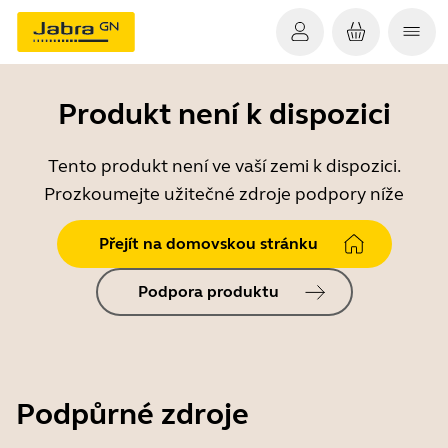
Produkt není k dispozici
Tento produkt není ve vaší zemi k dispozici.
Prozkoumejte užitečné zdroje podpory níže
Přejít na domovskou stránku
Podpora produktu
Podpůrné zdroje