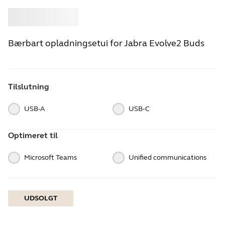
Køb
Jabra
Bærbart opladningsetui for Jabra Evolve2 Buds
Tilslutning
USB-A
USB‑C
Optimeret til
Microsoft Teams
Unified communications
UDSOLGT