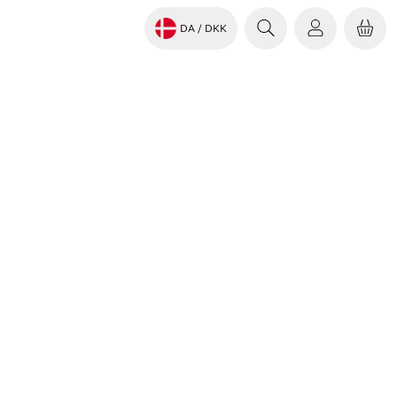
DA
/ DKK