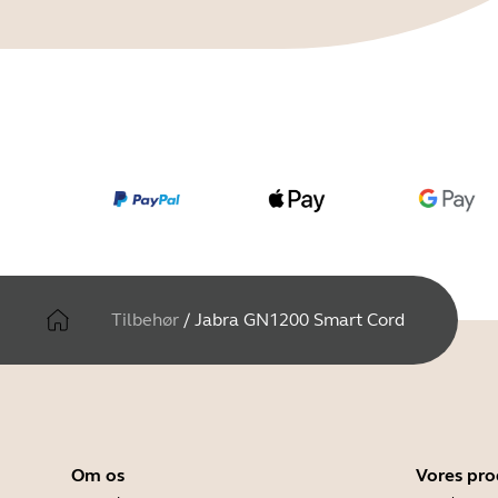
Tilbehør
/
Jabra GN1200 Smart Cord
Om os
Vores pro