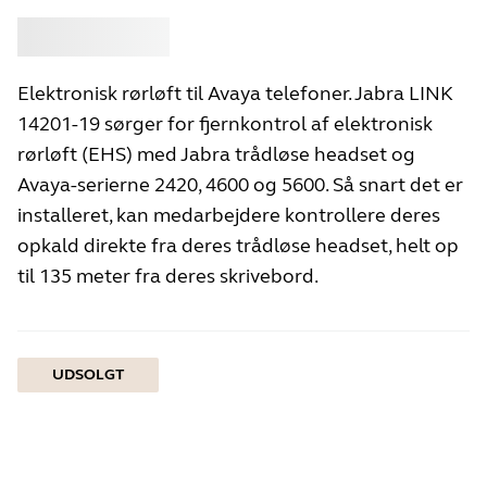
Køb
Jabra
Elektronisk rørløft til Avaya telefoner. Jabra LINK
14201-19 sørger for fjernkontrol af elektronisk
rørløft (EHS) med Jabra trådløse headset og
Avaya-serierne 2420, 4600 og 5600. Så snart det er
installeret, kan medarbejdere kontrollere deres
opkald direkte fra deres trådløse headset, helt op
til 135 meter fra deres skrivebord.
UDSOLGT