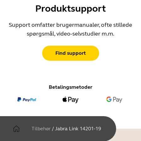
Produktsupport
Support omfatter brugermanualer, ofte stillede
spørgsmål, video-selvstudier m.m.
Find support
Betalingsmetoder
Tilbehør
/
Jabra Link 14201-19