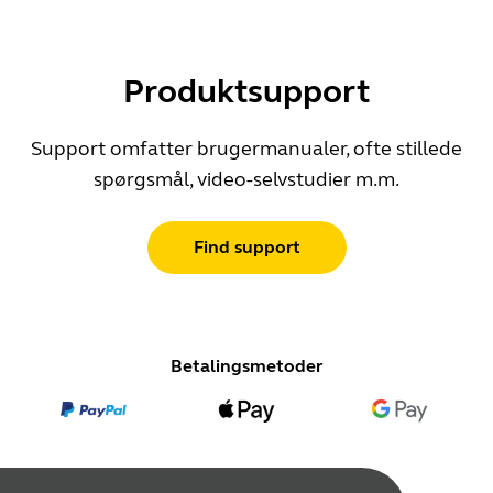
Produktsupport
Support omfatter brugermanualer, ofte stillede
spørgsmål, video-selvstudier m.m.
Find support
Betalingsmetoder