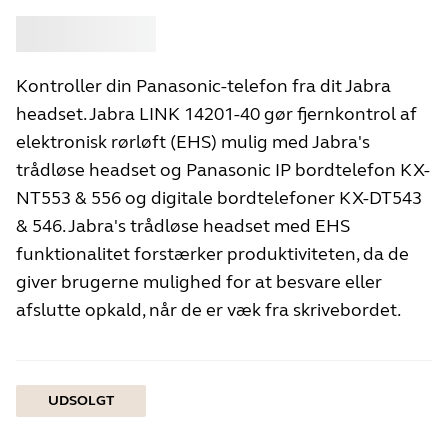
Køb
Jabra
Kontroller din Panasonic-telefon fra dit Jabra
headset. Jabra LINK 14201-40 gør fjernkontrol af
elektronisk rørløft (EHS) mulig med Jabra's
trådløse headset og Panasonic IP bordtelefon KX-
NT553 & 556 og digitale bordtelefoner KX-DT543
& 546. Jabra's trådløse headset med EHS
funktionalitet forstærker produktiviteten, da de
giver brugerne mulighed for at besvare eller
afslutte opkald, når de er væk fra skrivebordet.
UDSOLGT