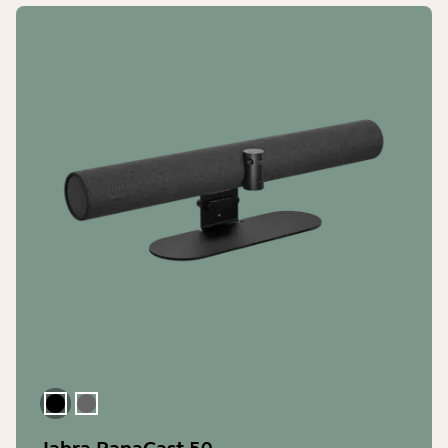
Sort
Grå