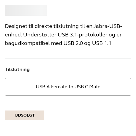
Køb
Jabra
Designet til direkte tilslutning til en Jabra-USB-
enhed. Understøtter USB 3.1-protokoller og er
bagudkompatibel med USB 2.0 og USB 1.1
Tilslutning
USB A Female to USB C Male
UDSOLGT