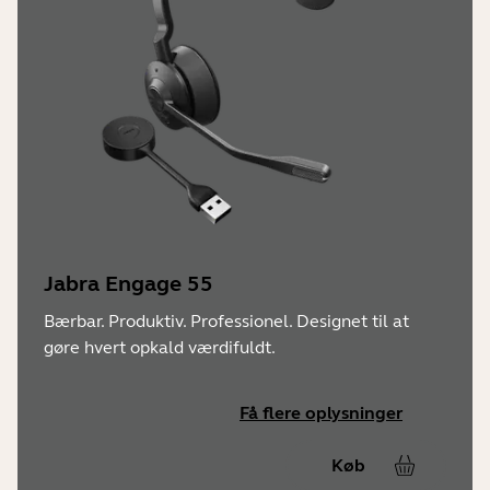
Jabra Engage 55
Bærbar. Produktiv. Professionel. Designet til at
gøre hvert opkald værdifuldt.
Få flere oplysninger
Køb