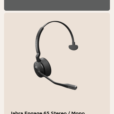
Jabra Engage 65 Stereo / Mono