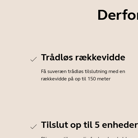
Derfo
Trådløs rækkevidde
Få suveræn trådløs tilslutning med en
rækkevidde på op til 150 meter
Tilslut op til 5 enheder