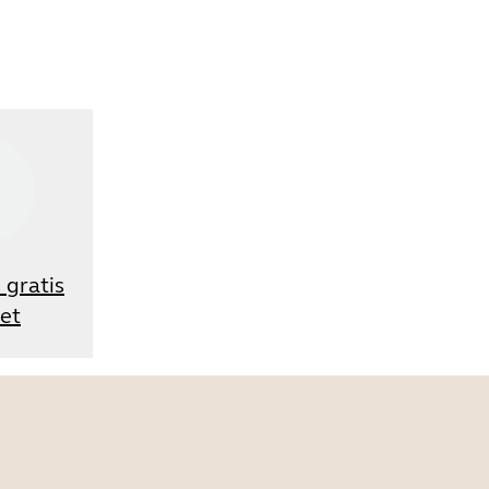
 gratis
ret