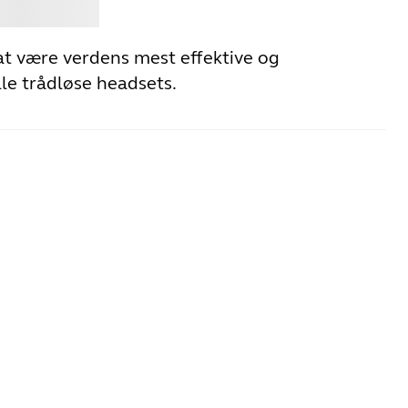
Jabra
 at være verdens mest effektive og
le trådløse headsets.