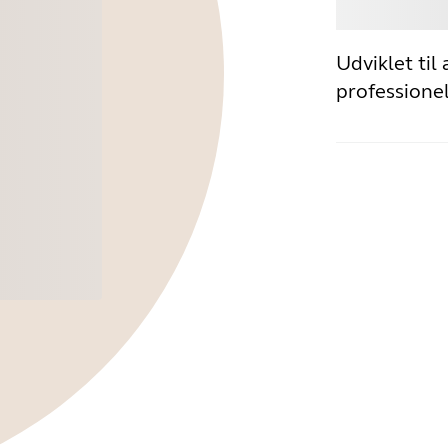
Køb
Udviklet til
professionel