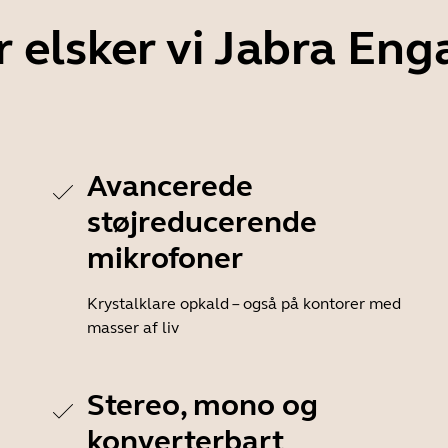
r elsker vi Jabra Eng
Avancerede
støjreducerende
mikrofoner
Krystalklare opkald – også på kontorer med
masser af liv
Stereo, mono og
konverterbart