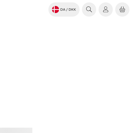
DA
/ DKK