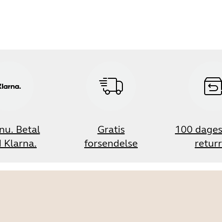
nu. Betal
Gratis
100 dages
 Klarna.
forsendelse
retur