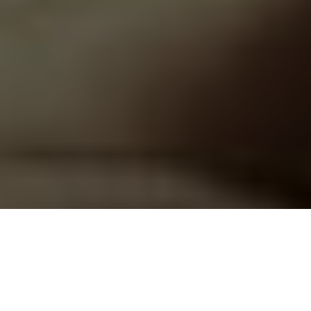
LAD OS INTRODUCERE EVOLVE2 50