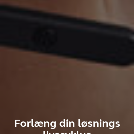
Forlæng din løsnings