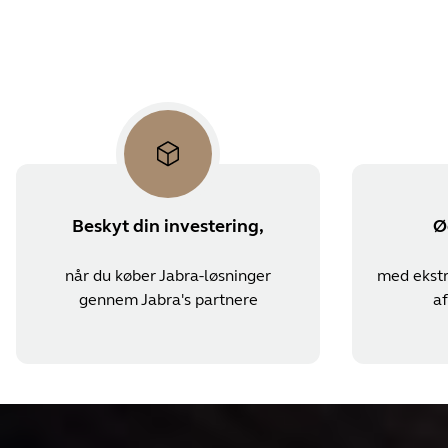
Beskyt din investering,
Ø
når du køber Jabra-løsninger
med ekstra
gennem Jabra's partnere
a