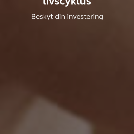
livscyklus
Beskyt din investering