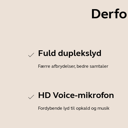
Derfo
Fuld duplekslyd
Færre afbrydelser, bedre samtaler
HD Voice-mikrofon
Fordybende lyd til opkald og musik