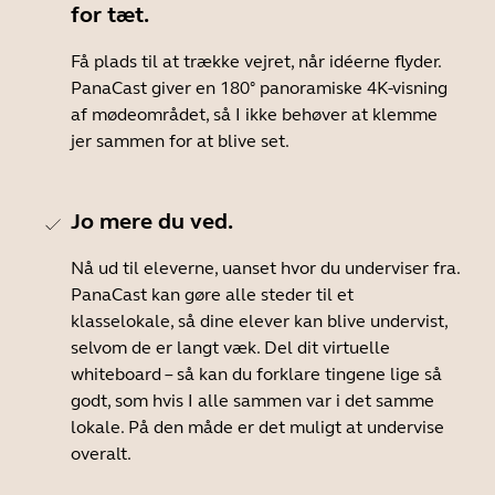
for tæt.
Få plads til at trække vejret, når idéerne flyder.
PanaCast giver en 180° panoramiske 4K-visning
af mødeområdet, så I ikke behøver at klemme
jer sammen for at blive set.
Jo mere du ved.
Nå ud til eleverne, uanset hvor du underviser fra.
PanaCast kan gøre alle steder til et
klasselokale, så dine elever kan blive undervist,
selvom de er langt væk. Del dit virtuelle
whiteboard – så kan du forklare tingene lige så
godt, som hvis I alle sammen var i det samme
lokale. På den måde er det muligt at undervise
overalt.