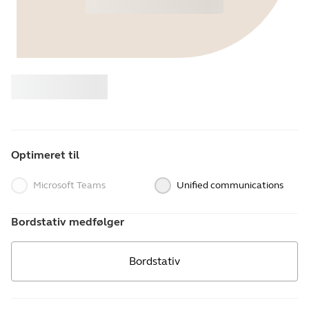
Køb
Jabra
Optimeret til
Microsoft Teams
Unified communications
Bordstativ medfølger
Bordstativ