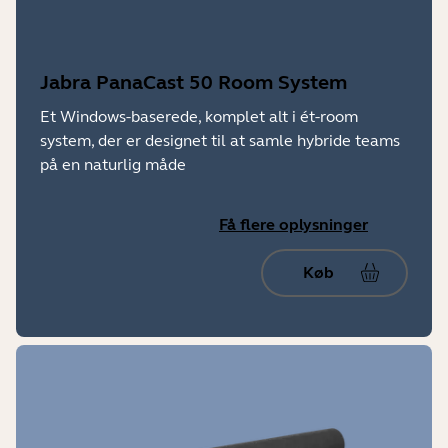
Jabra PanaCast 50 Room System
Et Windows-baserede, komplet alt i ét-room
system, der er designet til at samle hybride teams
på en naturlig måde
Få flere oplysninger
Køb