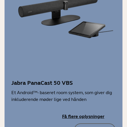
Jabra PanaCast 50 VBS
Et Android™- baseret room system, som giver dig
inkluderende møder lige ved hånden
Få flere oplysninger