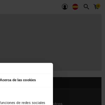
search
Acerca de las cookies
 funciones de redes sociales
Contacte con nosotros