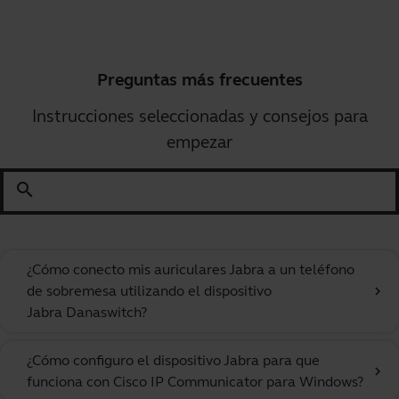
Preguntas más frecuentes
Instrucciones seleccionadas y consejos para
empezar
search
¿Cómo conecto mis auriculares Jabra a un teléfono
de sobremesa utilizando el dispositivo
chevron_right
Jabra Danaswitch?
¿Cómo configuro el dispositivo Jabra para que
chevron_right
funciona con Cisco IP Communicator para Windows?