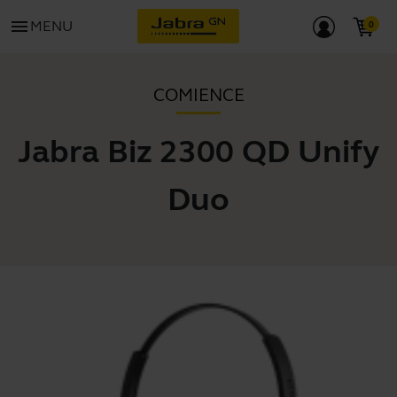
menu
MENU
COMIENCE
Jabra Biz 2300 QD Unify
Duo