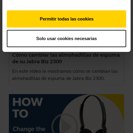
Permitir todas las cookies
Solo usar cookies necesarias
Cómo cambiar las almohadillas de espuma
de su Jabra Biz 2300
En este vídeo le mostramos cómo se cambian las
almohadillas de espuma de Jabra Biz 2300.