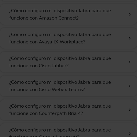
¿Cómo configuro mi dispositivo Jabra para que
chevron_right
funcione con Amazon Connect?
¿Cómo configuro mi dispositivo Jabra para que
chevron_right
funcione con Avaya IX Workplace?
¿Cómo configuro mi dispositivo Jabra para que
chevron_right
funcione con Cisco Jabber?
¿Cómo configuro mi dispositivo Jabra para que
chevron_right
funcione con Cisco Webex Teams?
¿Cómo configuro mi dispositivo Jabra para que
chevron_right
funcione con Counterpath Bria 4?
¿Cómo configuro mi dispositivo Jabra para que
chevron_right