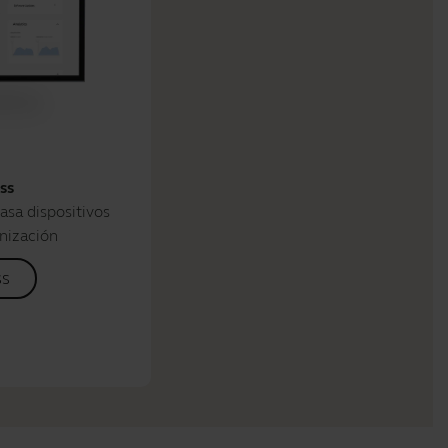
ss
asa dispositivos
nización
ss