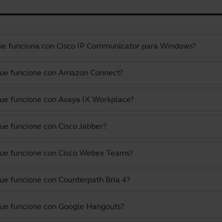
 que funciona con Cisco IP Communicator para Windows?
 que funcione con Amazon Connect?
que funcione con Avaya IX Workplace?
que funcione con Cisco Jabber?
 que funcione con Cisco Webex Teams?
que funcione con Counterpath Bria 4?
 que funcione con Google Hangouts?