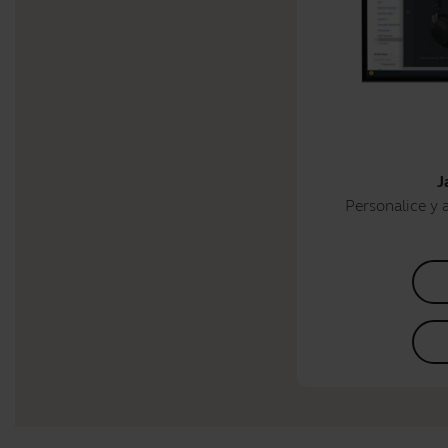
J
Personalice y a