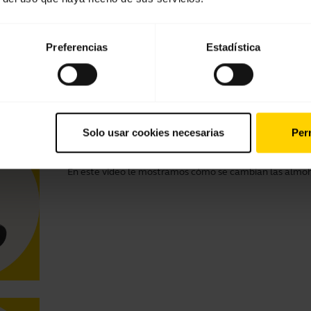
En este vídeo le mostramos cómo se cambian las almoh
Preferencias
Estadística
Solo usar cookies necesarias
Perm
Cómo cambiar las almohadillas de 
En este vídeo le mostramos cómo se cambian las almohad