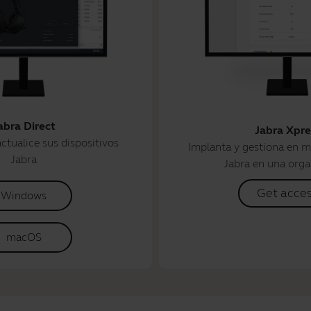
abra Direct
Jabra Xpre
ctualice sus dispositivos
Implanta y gestiona en m
Jabra
Jabra en una orga
Get acce
Windows
macOS