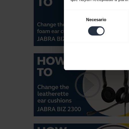
Selección
Necesario
de
consentimiento