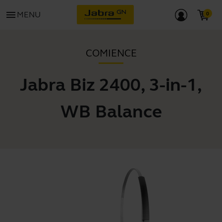
menu
MENU
COMIENCE
Jabra Biz 2400, 3-in-1,
WB Balance