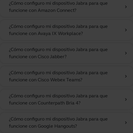
¿Cómo configuro mi dispositivo Jabra para que
chevron_right
funcione con Amazon Connect?
¿Cómo configuro mi dispositivo Jabra para que
chevron_right
funcione con Avaya IX Workplace?
¿Cómo configuro mi dispositivo Jabra para que
chevron_right
funcione con Cisco Jabber?
¿Cómo configuro mi dispositivo Jabra para que
chevron_right
funcione con Cisco Webex Teams?
¿Cómo configuro mi dispositivo Jabra para que
chevron_right
funcione con Counterpath Bria 4?
¿Cómo configuro mi dispositivo Jabra para que
chevron_right
funcione con Google Hangouts?