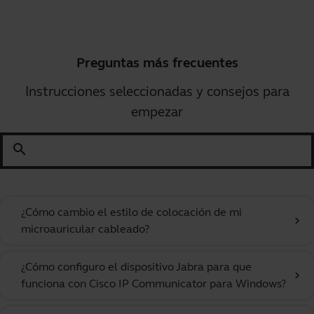
Preguntas más frecuentes
Instrucciones seleccionadas y consejos para
empezar
search
¿Cómo cambio el estilo de colocación de mi
chevron_right
microauricular cableado?
¿Cómo configuro el dispositivo Jabra para que
chevron_right
funciona con Cisco IP Communicator para Windows?