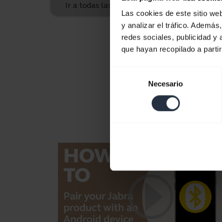
Ir a todas las preguntas frecuentes sobre 
Las cookies de este sitio we
y analizar el tráfico. Ademá
redes sociales, publicidad y
que hayan recopilado a parti
Selección
Necesario
de
consentimiento