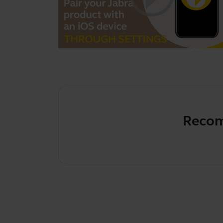
Recom