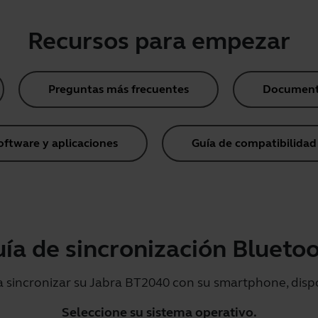
Recursos para empezar
Preguntas más frecuentes
Document
oftware y aplicaciones
Guía de compatibilidad
ía de sincronización Blueto
a sincronizar su Jabra BT2040 con su smartphone, dispos
Seleccione su sistema operativo.