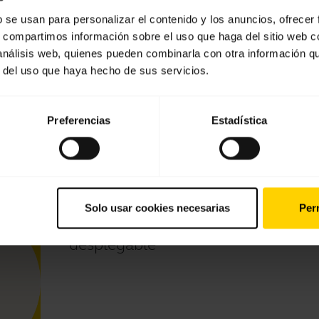
Jabra BT2040
b se usan para personalizar el contenido y los anuncios, ofrecer
s, compartimos información sobre el uso que haga del sitio web 
 análisis web, quienes pueden combinarla con otra información q
Mostrando 8 de 8
r del uso que haya hecho de sus servicios.
Preferencias
Estadística
Vídeos
Solo usar cookies necesarias
Perm
Emparejar con un dispositivo Andr
desplegable