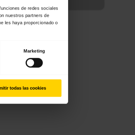
 funciones de redes sociales
con nuestros partners de
ue les haya proporcionado o
Marketing
itir todas las cookies
oid a través del menú