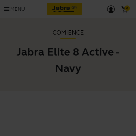
menu
MENU
COMIENCE
Jabra Elite 8 Active -
Navy